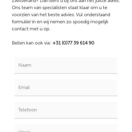
Zwitserland? Dan bent u bij ons aan het juiste adres.
Ons team van specialisten staat klaar om u te
voorzien van het beste advies. Vul onderstaand
formulier in en wij nemen zo spoedig mogelijk
contact met u op.
Bellen kan ook via:
+31 (0)77 39 614 90
Naam
Email
Telefoon