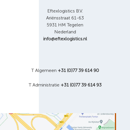
Eftexlogistics B.V.
Ariënsstraat 61-63
5931 HM Tegelen
Nederland
info@eftexlogistics.nl
T Algemeen
+31 (0)77 39 614 90
T Administratie
+31 (0)77 39 614 93