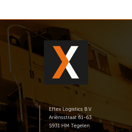
Eftex Logistics B.V.
Ariënsstraat 61-63
5931 HM Tegelen