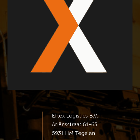
Eftex Logistics B.V.
Ariënsstraat 61-63
5931 HM Tegelen